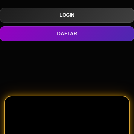
LOGIN
DAFTAR