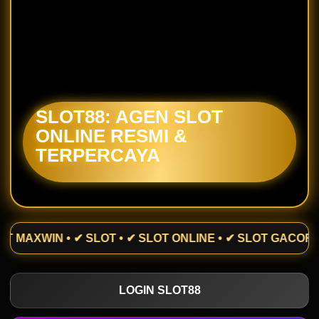
SLOT88: AGEN SLOT
ONLINE RESMI &
TERPERCAYA
T MAXWIN
• ✔
SLOT
• ✔
SLOT ONLINE
• ✔
SLOT GACOR HAR
LOGIN SLOT88